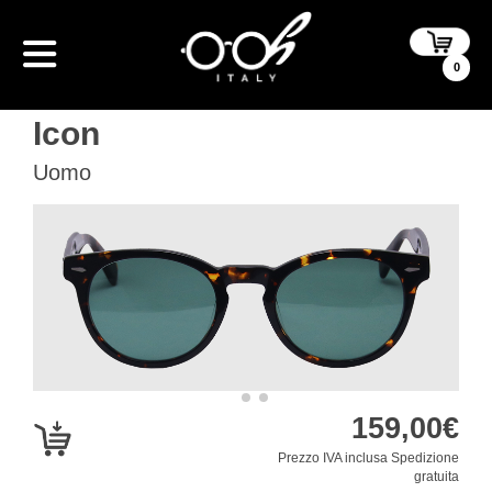
0
Icon
Uomo
159,00
€
Prezzo IVA inclusa Spedizione
gratuita